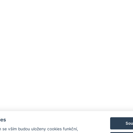
ies
Sou
m se vším budou uloženy cookies funkční,