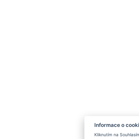
Informace o cook
Kliknutím na Souhlasí